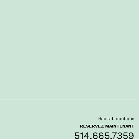
Habitat-boutique
RÉSERVEZ MAINTENANT
514.665.7359